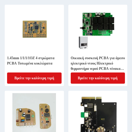
1.45mm 1/1/1/1OZ 4 στρώματα
Οικιακή συσκευή PCBA για άμεσο
PCBA Τυπωμένα κυκλώματα
ηλεκτρικό ντους Ηλεκτρικό
θερμαντήρα νερού PCBA πίνακα
ελέγχου Ρυθμιστής υπεριώδους
Βρείτε την καλύτερη τιμή
Βρείτε την καλύτερη τιμή
θερμαντήρα