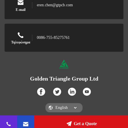
eren.chen@gtpcb.com
E-mail
0086-755-85275761
Τηλεφώνημα
Golden Triangle Group Ltd
Get a Quote
Golden Triangle Group Ltd