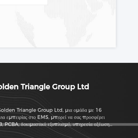
lden Triangle Group Ltd
olden Triangle Group Ltd, μια ομάδα με 16
νια εμπειρίας στο EMS, μπορεί να σας προσφέρει
, PCBA, δοκιμαστικό εξοπλισμό, υπηρεσία οξέωσης
ρτημάτων και υπηρεσία ODM