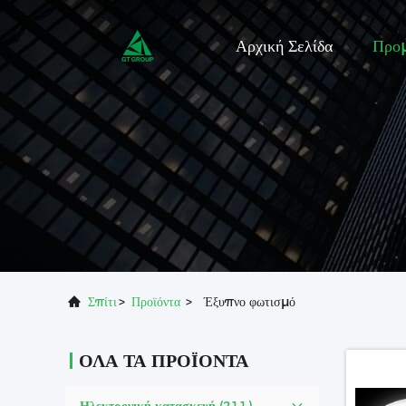
Αρχική Σελίδα
Προ
Σπίτι
>
Προϊόντα
>
Έξυπνο φωτισμό
ΌΛΑ ΤΑ ΠΡΟΪΌΝΤΑ