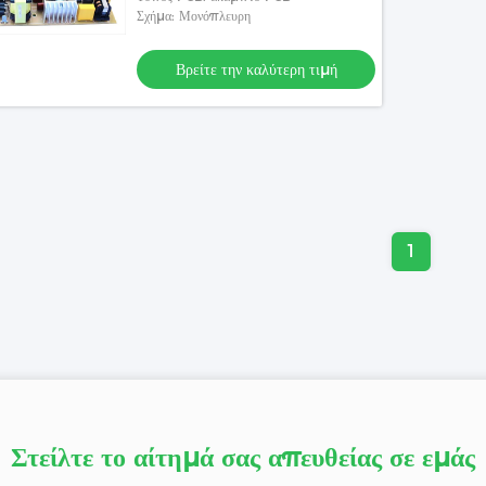
Σχήμα: Μονόπλευρη
Βρείτε την καλύτερη τιμή
1
Στείλτε το αίτημά σας απευθείας σε εμάς