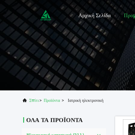
Αρχική Σελίδα
Προ
Σπίτι
>
Προϊόντα
>
Ιατρική ηλεκτρονική
ΌΛΑ ΤΑ ΠΡΟΪΌΝΤΑ