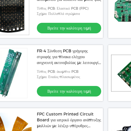
Τύπος PCB: Ελαστικό PCB (FPC)
Σχήμα: Πολλαπλά στρώματα
Βρείτε την καλύτερη τιμή
FR-4 Σύνθεση PCB γρήγορης
στροφής για πίνακα ελέγχου
ανιχνευτή ακτινοβολίας με λειτουργία
καταγραφής δεδομένων
Τύπος PCB: άκαμπτο PCB
Σχήμα: Ενιαίος-πλαισιωμένος
Βρείτε την καλύτερη τιμή
FPC Custom Printed Circuit
Board για ιατρικό όργανο ανάπτυξης
μαλλιών με λέιζερ υπέρυθρες