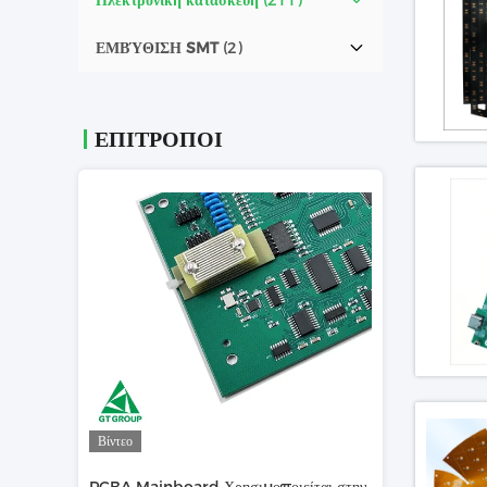
Ηλεκτρονική κατασκευή
(211)
ΕΜΒΎΘΙΣΗ SMT
(2)
ΕΠΙΤΡΟΠΟΙ
Βίντεο