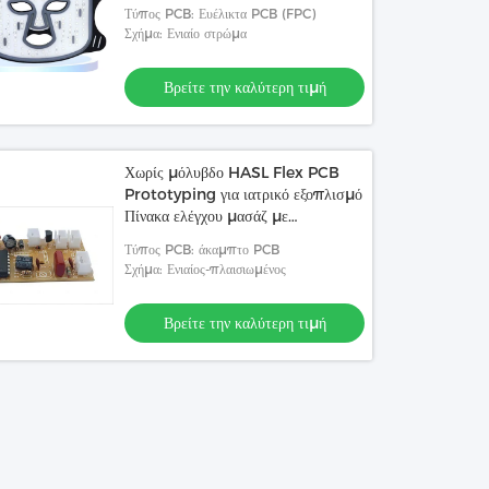
Smart Skin Sensor
Τύπος PCB: Ευέλικτα PCB (FPC)
Σχήμα: Ενιαίο στρώμα
Βρείτε την καλύτερη τιμή
Χωρίς μόλυβδο HASL Flex PCB
Prototyping για ιατρικό εξοπλισμό
Πίνακα ελέγχου μασάζ με
συνδεσιμότητα Bluetooth
Τύπος PCB: άκαμπτο PCB
Σχήμα: Ενιαίος-πλαισιωμένος
Βρείτε την καλύτερη τιμή