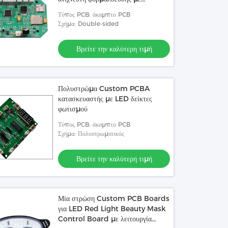
λειτουργία συναγερμού
Τύπος PCB: άκαμπτο PCB
Σχήμα: Double-sided
Βρείτε την καλύτερη τιμή
Πολυστρώμα Custom PCBA
κατασκευαστής με LED δείκτες
φωτισμού
Τύπος PCB: άκαμπτο PCB
Σχήμα: Πολυστρωματικός
Βρείτε την καλύτερη τιμή
Μία στρώση Custom PCB Boards
για LED Red Light Beauty Mask
Control Board με λειτουργία