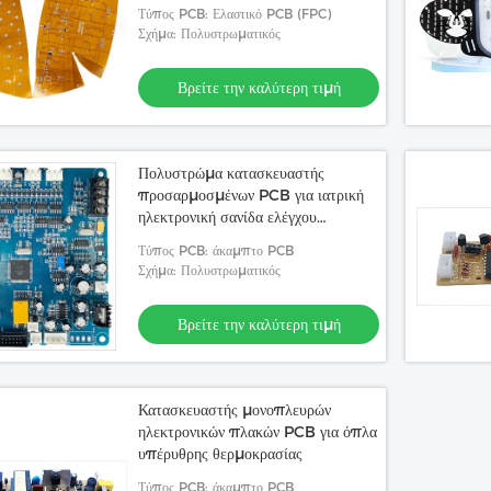
Φωτοθεραπεία
Τύπος PCB: Ελαστικό PCB (FPC)
Σχήμα: Πολυστρωματικός
Βρείτε την καλύτερη τιμή
Πολυστρώμα κατασκευαστής
προσαρμοσμένων PCB για ιατρική
ηλεκτρονική σανίδα ελέγχου
κλίμακας με αυτοματοποιημένη
Τύπος PCB: άκαμπτο PCB
βαθμονόμηση μηδενικού
Σχήμα: Πολυστρωματικός
Βρείτε την καλύτερη τιμή
Κατασκευαστής μονοπλευρών
ηλεκτρονικών πλακών PCB για όπλα
υπέρυθρης θερμοκρασίας
Τύπος PCB: άκαμπτο PCB