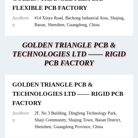
FLEXIBLE PCB FACTORY
Διεύθυνσ
#14 Xinye Road, Buchong Industrial Area, Shajing,
η
Baoan, Shenzhen, Guangdong, China
GOLDEN TRIANGLE PCB &
TECHNOLOGIES LTD —— RIGID
PCB FACTORY
GOLDEN TRIANGLE PCB &
TECHNOLOGIES LTD —— RIGID PCB
FACTORY
Διεύθυνσ
2F, No.3 Building, Dingfeng Technology Park,
η
Shayi Community, Shajing Town, Baoan District,
Shenzhen, Guangdong Province, China