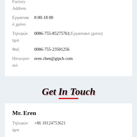
Factory
Address
Εργασιακ
8:00-18:00
ό χρόνο
Τηλεφών
0086-755-85275761
(Εργασιακό χρόνο)
ημα
Φαξ
0086-755-23501256
Ηλεκτρον
eren.chen@gtpcb.com
ικό
Get In Touch
Mr. Eren
Τηλεφών
+86 18124753621
ημα