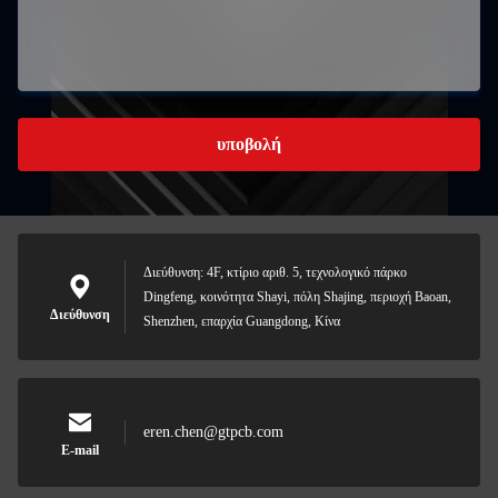
υποβολή
Διεύθυνση: 4F, κτίριο αριθ. 5, τεχνολογικό πάρκο
Dingfeng, κοινότητα Shayi, πόλη Shajing, περιοχή Baoan,
Διεύθυνση
Shenzhen, επαρχία Guangdong, Κίνα
eren.chen@gtpcb.com
E-mail