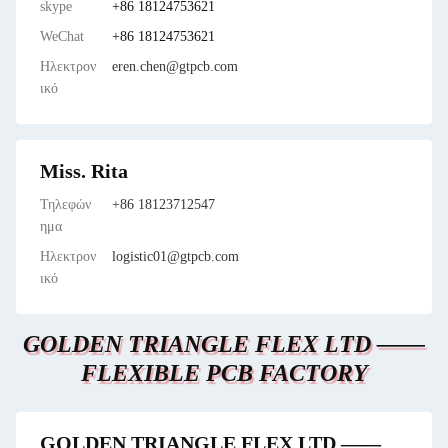
skype
+86 18124753621
WeChat
+86 18124753621
Ηλεκτρον
eren.chen@gtpcb.com
ικό
Miss. Rita
Τηλεφών
+86 18123712547
ημα
Ηλεκτρον
logistic01@gtpcb.com
ικό
GOLDEN TRIANGLE FLEX LTD ——
FLEXIBLE PCB FACTORY
GOLDEN TRIANGLE FLEX LTD ——