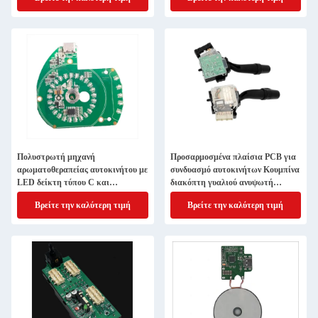
Πολυστρωτή μηχανή
Προσαρμοσμένα πλαίσια PCB για
αρωματοθεραπείας αυτοκινήτου με
συνδυασμό αυτοκινήτων Κουμπίνα
LED δείκτη τύπου C και
διακόπτη γυαλιού ανυψωτή
λειτουργία κατά της ανατροπής
διακόπτη ηλεκτρικής ενέργειας
Βρείτε την καλύτερη τιμή
Βρείτε την καλύτερη τιμή
Κλειδί παράθυρο αριστερό
μπροστινό κύριο κουμπί οδήγησης