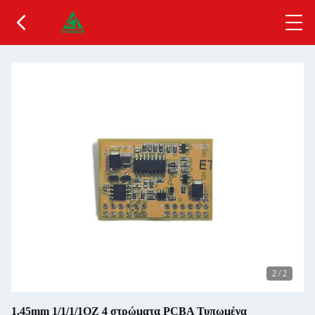
2
/
2
1.45mm 1/1/1/1OZ 4 στρώματα PCBA Τυπωμένα