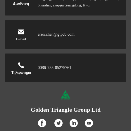
Διεύθυνση
Shenzhen, επαρχία Guangdong, Κίνα
eren.chen@gtpcb.com
E-mail
0086-755-85275761
Τηλεφώνημα
Golden Triangle Group Ltd