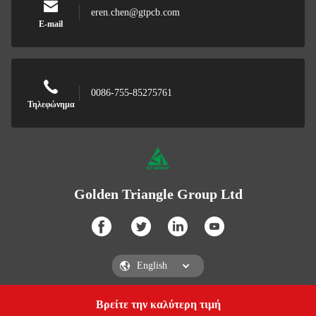
eren.chen@gtpcb.com
E-mail
0086-755-85275761
Τηλεφώνημα
Golden Triangle Group Ltd
Βρείτε την καλύτερη τιμή
Get a Quote
Golden Triangle Group Ltd