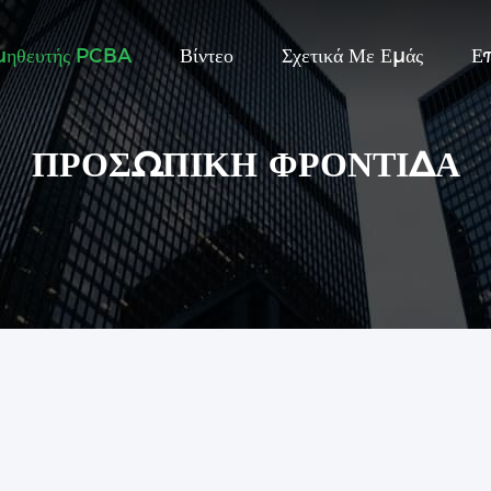
μηθευτής PCBA
Βίντεο
Σχετικά Με Εμάς
Ε
ΠΡΟΣΩΠΙΚΉ ΦΡΟΝΤΊΔΑ