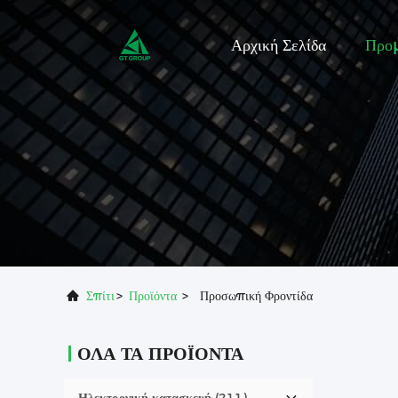
Αρχική Σελίδα
Προ
Σπίτι
>
Προϊόντα
>
Προσωπική Φροντίδα
ΌΛΑ ΤΑ ΠΡΟΪΌΝΤΑ