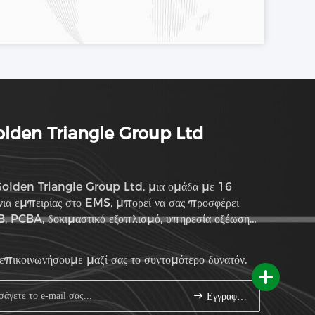
lden Triangle Group Ltd
olden Triangle Group Ltd, μια ομάδα με 16
νια εμπειρίας στο EMS, μπορεί να σας προσφέρει
, PCBA, δοκιμαστικό εξοπλισμό, υπηρεσία οξέωσης
ρτημάτων και υπηρεσία ODM
επικοινωνήσουμε μαζί σας το συντομότερο δυνατόν.
Εγγραφείτε.