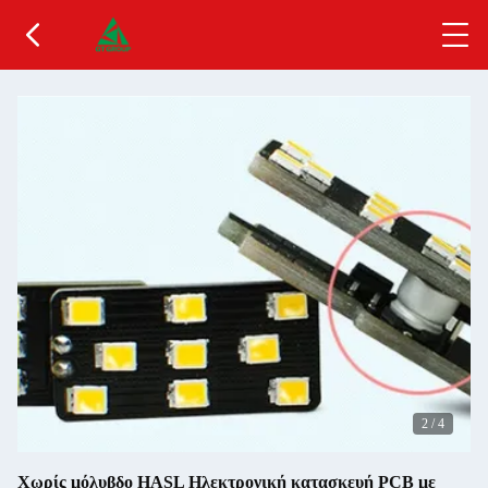
2
/
4
Χωρίς μόλυβδο HASL Ηλεκτρονική κατασκευή PCB με