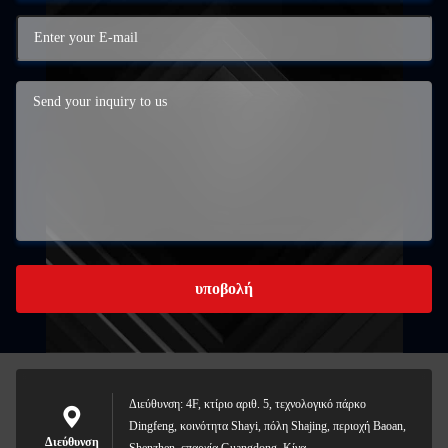
υποβολή
Διεύθυνση: 4F, κτίριο αριθ. 5, τεχνολογικό πάρκο
Dingfeng, κοινότητα Shayi, πόλη Shajing, περιοχή Baoan,
Διεύθυνση