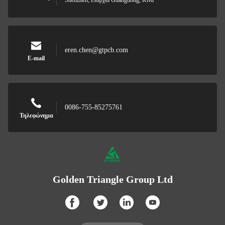
Shenzhen, επαρχία Guangdong, Κίνα
eren.chen@gtpcb.com
E-mail
0086-755-85275761
Τηλεφώνημα
Golden Triangle Group Ltd