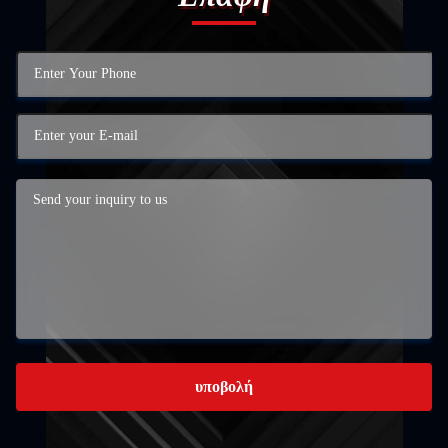
υποβολή