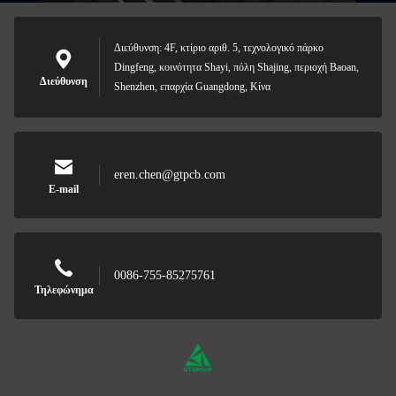
Διεύθυνση: 4F, κτίριο αριθ. 5, τεχνολογικό πάρκο
Dingfeng, κοινότητα Shayi, πόλη Shajing, περιοχή Baoan,
Διεύθυνση
Shenzhen, επαρχία Guangdong, Κίνα
eren.chen@gtpcb.com
E-mail
0086-755-85275761
Τηλεφώνημα