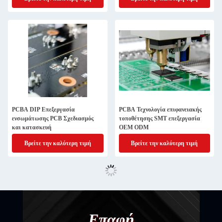
αυτοκινήτου
PCBA DIP Επεξεργασία
PCBA Τεχνολογία επιφανειακής
ενσωμάτωσης PCB Σχεδιασμός
τοποθέτησης SMT επεξεργασία
και κατασκευή
OEM ODM
Βρείτε την καλύτερη τιμή
Βρείτε την καλύτερη τιμή
Επαφή