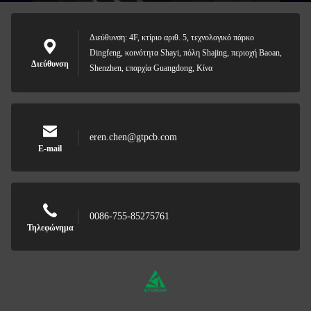
Διεύθυνση: 4F, κτίριο αριθ. 5, τεχνολογικό πάρκο
Dingfeng, κοινότητα Shayi, πόλη Shajing, περιοχή Baoan,
Διεύθυνση
Shenzhen, επαρχία Guangdong, Κίνα
eren.chen@gtpcb.com
E-mail
0086-755-85275761
Τηλεφώνημα