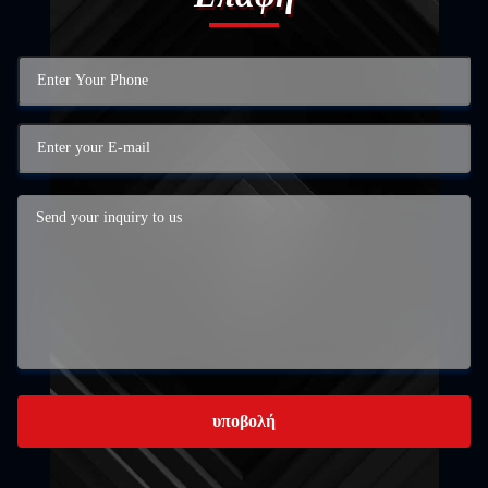
υποβολή