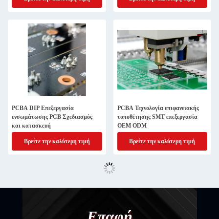
αυτοκινήτου
PCBA DIP Επεξεργασία
PCBA Τεχνολογία επιφανειακής
ενσωμάτωσης PCB Σχεδιασμός
τοποθέτησης SMT επεξεργασία
και κατασκευή
OEM ODM
Βρείτε την καλύτερη τιμή
Βρείτε την καλύτερη τιμή
Επαφή