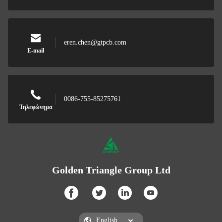
eren.chen@gtpcb.com
E-mail
0086-755-85275761
Τηλεφώνημα
Golden Triangle Group Ltd