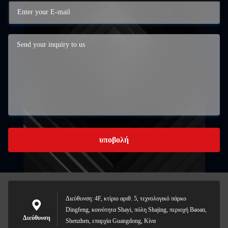
υποβολή
Διεύθυνση: 4F, κτίριο αριθ. 5, τεχνολογικό πάρκο
Dingfeng, κοινότητα Shayi, πόλη Shajing, περιοχή Baoan,
Διεύθυνση
Shenzhen, επαρχία Guangdong, Κίνα