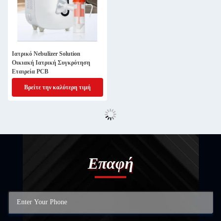
Ιατρικό Nebulizer Solution
Οικιακή Ιατρική Συγκρότηση
Εταιρεία PCB
Βρείτε την καλύτερη τιμή
Επαφή