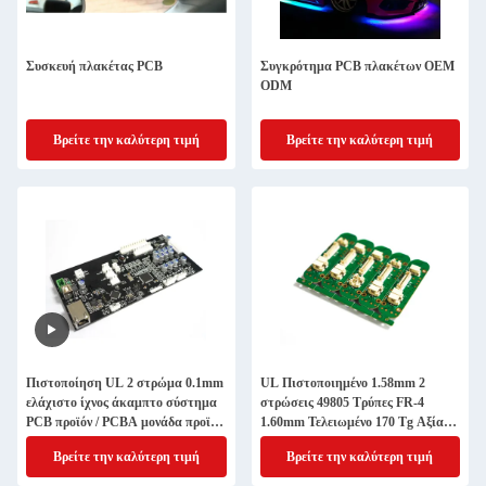
Συσκευή πλακέτας PCB
Συγκρότημα PCB πλακέτων OEM
ODM
Βρείτε την καλύτερη τιμή
Βρείτε την καλύτερη τιμή
Πιστοποίηση UL 2 στρώμα 0.1mm
UL Πιστοποιημένο 1.58mm 2
ελάχιστο ίχνος άκαμπτο σύστημα
στρώσεις 49805 Τρύπες FR-4
PCB προϊόν / PCBA μονάδα προϊόν
1.60mm Τελειωμένο 170 Tg Αξία
σε KB6160C
PCBA Σύστημα Προϊόν
Βρείτε την καλύτερη τιμή
Βρείτε την καλύτερη τιμή