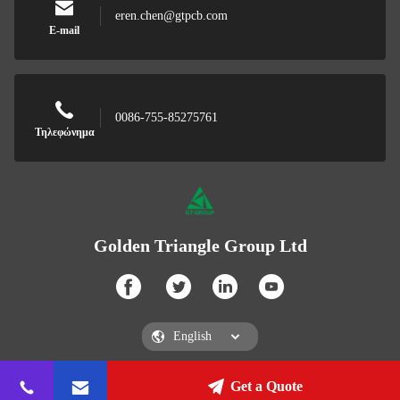
eren.chen@gtpcb.com
E-mail
0086-755-85275761
Τηλεφώνημα
Golden Triangle Group Ltd
Get a Quote
Golden Triangle Group Ltd