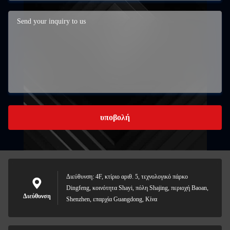
υποβολή
Διεύθυνση: 4F, κτίριο αριθ. 5, τεχνολογικό πάρκο
Dingfeng, κοινότητα Shayi, πόλη Shajing, περιοχή Baoan,
Διεύθυνση
Shenzhen, επαρχία Guangdong, Κίνα