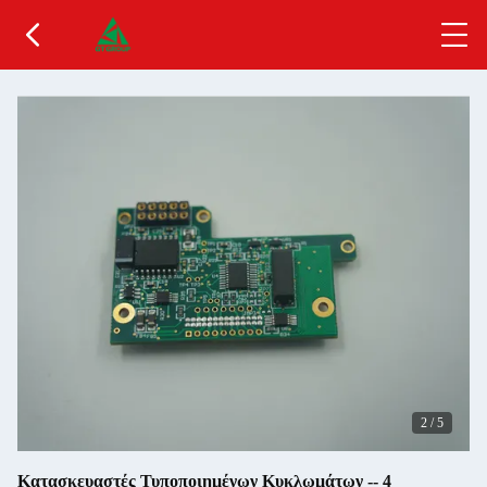
2
/
5
Κατασκευαστές Τυποποιημένων Κυκλωμάτων -- 4