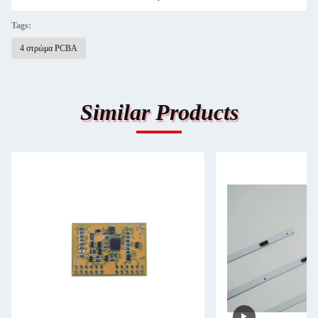
Tags:
4 στρώμα PCBA
Similar Products