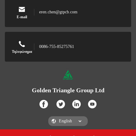
eren.chen@gtpcb.com
E-mail
0086-755-85275761
Τηλεφώνημα
Golden Triangle Group Ltd