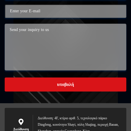
υποβολή
Διεύθυνση: 4F, κτίριο αριθ. 5, τεχνολογικό πάρκο
Dingfeng, κοινότητα Shayi, πόλη Shajing, περιοχή Baoan,
Διεύθυνση