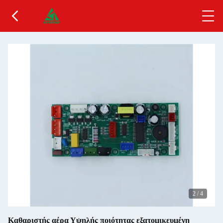
2
/
4
Καθαριστής αέρα Υψηλής ποιότητας εξατομικευμένη