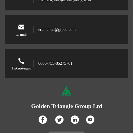
Shenzhen, επαρχία Guangdong, Κίνα
eren.chen@gtpcb.com
E-mail
0086-755-85275761
Τηλεφώνημα
Golden Triangle Group Ltd