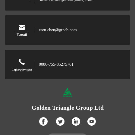
Shenzhen, επαρχία Guangdong, Κίνα
eren.chen@gtpcb.com
E-mail
0086-755-85275761
Τηλεφώνημα
Golden Triangle Group Ltd