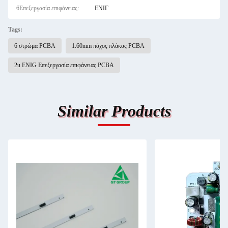
6Επεξεργασία επιφάνειας:
ΕΝΙΓ
Tags:
6 στρώμα PCBA
1.60mm πάχος πλάκας PCBA
2u ENIG Επεξεργασία επιφάνειας PCBA
Similar Products