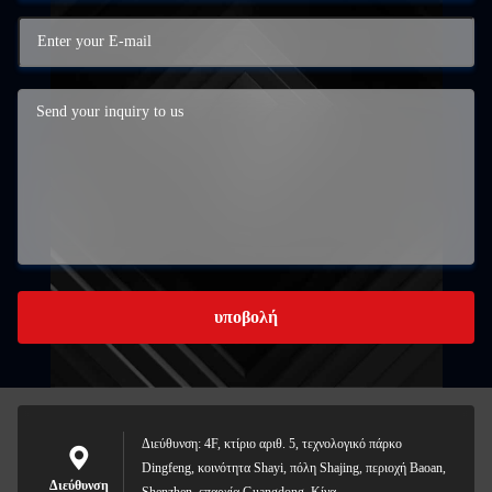
υποβολή
Διεύθυνση: 4F, κτίριο αριθ. 5, τεχνολογικό πάρκο
Dingfeng, κοινότητα Shayi, πόλη Shajing, περιοχή Baoan,
Διεύθυνση