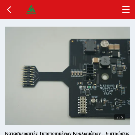
2
/
5
Κατασκευαστές Τυποποιημένων Κυκλωμάτων -- 6 στρώσεις