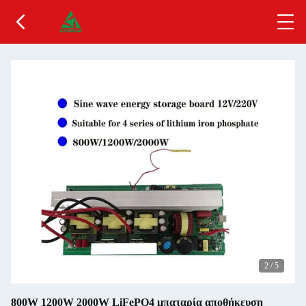
2
/
5
800W 1200W 2000W LiFePO4 μπαταρία αποθήκευση