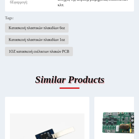
6Εφαρμογή:
κλπ.
Tags:
Κατασκευή πλαστικών πλακιδίων 6oz
Κατασκευή πλαστικών πλακιδίων 1oz
1OZ κατασκευή ευέλικτων πλακών PCB
Similar Products