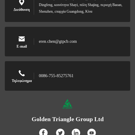
Dingfeng, κοινότητα Shayi, πόλη Shajing, περιοχή Baoan,
Διεύθυνση
Shenzhen, επαρχία Guangdong, Κίνα
eren.chen@gtpcb.com
E-mail
0086-755-85275761
Τηλεφώνημα
Golden Triangle Group Ltd