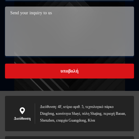
υποβολή
Διεύθυνση: 4F, κτίριο αριθ. 5, τεχνολογικό πάρκο
Dingfeng, κοινότητα Shayi, πόλη Shajing, περιοχή Baoan,
Διεύθυνση
Shenzhen, επαρχία Guangdong, Κίνα