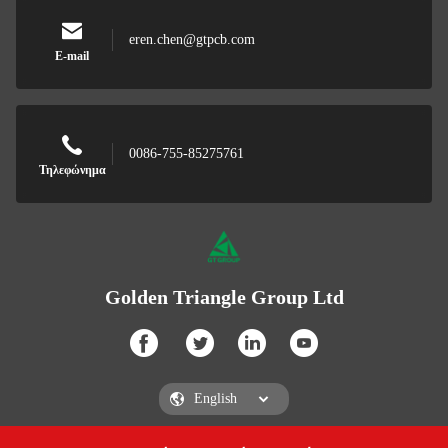
eren.chen@gtpcb.com
E-mail
0086-755-85275761
Τηλεφώνημα
Golden Triangle Group Ltd