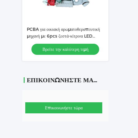
PCBA για οικιακή αρωματοθεραπευτική
μηχανή με 6pcs ζεστά-κίτρινα LED
υψηλού φωτός
Βρείτε την καλύτερη τιμή
ΕΠΙΚΟΙΝΩΝΉΣΤΕ ΜΑΖΊ ΜΑΣ
Επικοινωνήστε τώρα