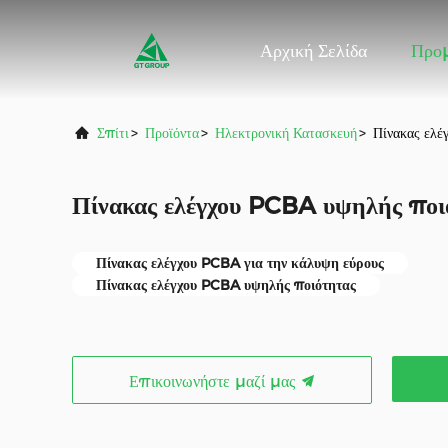
Αρχική Σελίδα
Προ
Σπίτι
>
Προϊόντα
>
Ηλεκτρονική Κατασκευή
>
Πίνακας ελέ
Πίνακας ελέγχου PCBA υψηλής ποι
Πίνακας ελέγχου PCBA για την κάλυψη εύρους
Πίνακας ελέγχου PCBA υψηλής ποιότητας
Επικοινωνήστε μαζί μας