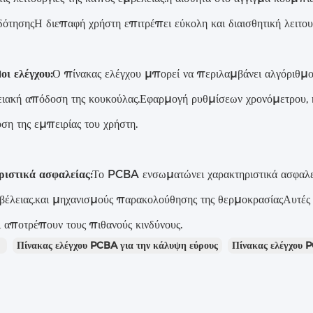
ότησηςΗ διεπαφή χρήστη επιτρέπει εύκολη και διαισθητική λειτου
οι ελέγχου:
Ο πίνακας ελέγχου μπορεί να περιλαμβάνει αλγόριθμου
ειακή απόδοση της κουκούλας.Εφαρμογή ρυθμίσεων χρονόμετρου, κ
υση της εμπειρίας του χρήστη.
ιστικά ασφαλείας:
Το PCBA ενσωματώνει χαρακτηριστικά ασφαλεία
βέλειας.και μηχανισμούς παρακολούθησης της θερμοκρασίαςΑυτές 
 αποτρέπουν τους πιθανούς κινδύνους.
：
Πίνακας ελέγχου PCBA για την κάλυψη εύρους
Πίνακας ελέγχου 