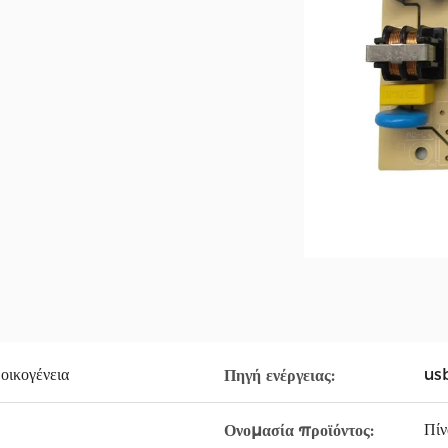
 οικογένεια
usb
Πηγή ενέργειας:
Πίν
Ονομασία προϊόντος: