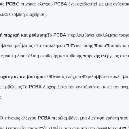
ός PCB:
Ο πίνακας ελέγχου PCBA έχει σχεδιαστεί με μια ανθεκτικ
α.και θερμική διαχείριση.
ή παροχή και ρύθμιση:
Το PCBA περιλαμβάνει κυκλώματα τροφοδο
μενου ρεύματος στα κατάλληλα επίπεδα τάσης που απαιτούνται γι
ς για τη διασφάλιση σταθερής και καθαρής παροχής ενέργειας στα 
ταχύτητας ανεμιστήρα:
Ο πίνακας ελέγχου περιλαμβάνει κυκλώματα 
 εμβέλειας.Το PCBA διαχειρίζεται τον κινητήρα που κινεί τον ανε
.
Ο πίνακας ελέγχου PCBA περιλαμβάνει μια διεπαφή χρήστη που ε
τις λειτουργίες της καπός εμβέλειας.ή αισθητά στο άγγιγμα κουμπ