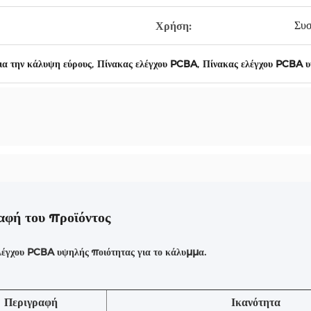
Συσ
Χρήση:
,
,
ια την κάλυψη εύρους
Πίνακας ελέγχου PCBA
Πίνακας ελέγχου PCBA υ
αφή του προϊόντος
λέγχου PCBA υψηλής ποιότητας για το κάλυμμα.
Περιγραφή
Ικανότητα