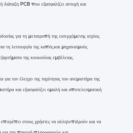
ή διάταξη PCB που εξασφαλίζει αντοχή και
σίας για τη μετατροπή της εισερχόμενης ισχύος
α τη λειτουργία της καπός.και μηχανισμούς
εξαρτήματα της κουκούλας εμβέλειας.
για τον έλεγχο της ταχύτητας του ανεμιστήρα της
μιστήρα και εξασφαλίζει ομαλή και αποτελεσματική
πιτρέπει στους χρήστες να αλληλεπιδρούν και να
ιά για την παροχή πληροφοριών και