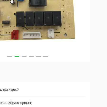
, ηλεκτρικό
ακα ελέγχου οροφής