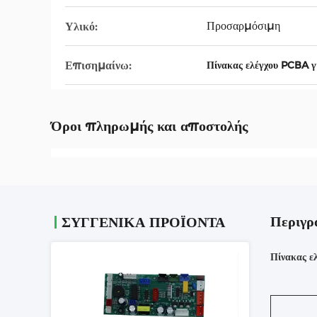
Προσαρμόσιμη
Υλικό:
Επισημαίνω:
Πίνακας ελέγχου PCBA γ
Όροι πληρωμής και αποστολής
Περιγρ
ΣΥΓΓΕΝΙΚΆ ΠΡΟΪΌΝΤΑ
Πίνακας ε