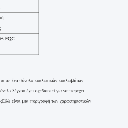
ς
τή
ς
0% FQC
ται σε ένα σύνολο κυκλωτικών κυκλωμάτων
ελ ελέγχου έχει σχεδιαστεί για να παρέχει
αςΕδώ είναι μια περιγραφή των χαρακτηριστικών