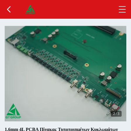
2
/
3
1.6mm 4L PCBA Πίνακας Τυποποιημένων Κυκλωμάτων