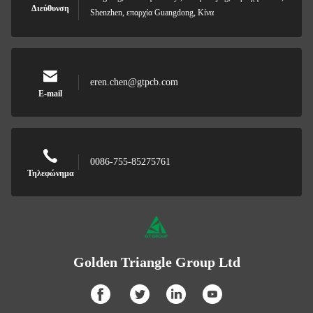
Διεύθυνση
Shenzhen, επαρχία Guangdong, Κίνα
eren.chen@gtpcb.com
E-mail
0086-755-85275761
Τηλεφώνημα
Golden Triangle Group Ltd