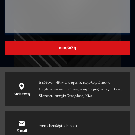
υποβολή
Διεύθυνση: 4F, κτίριο αριθ. 5, τεχνολογικό πάρκο
Dingfeng, κοινότητα Shayi, πόλη Shajing, περιοχή Baoan,
Διεύθυνση
Shenzhen, επαρχία Guangdong, Κίνα
eren.chen@gtpcb.com
E-mail