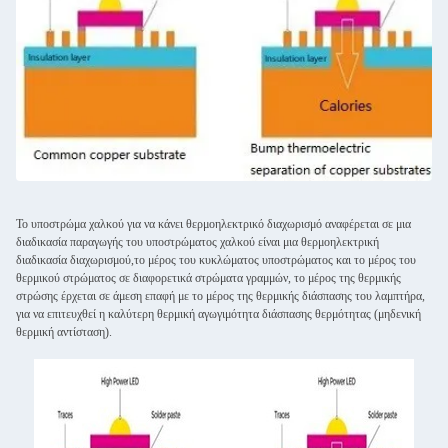
Το υποστρώμα χαλκού για να κάνει θερμοηλεκτρικό διαχωρισμό αναφέρεται σε μια
διαδικασία παραγωγής του υποστρώματος χαλκού είναι μια θερμοηλεκτρική
διαδικασία διαχωρισμού,το μέρος του κυκλώματος υποστρώματος και το μέρος του
θερμικού στρώματος σε διαφορετικά στρώματα γραμμών, το μέρος της θερμικής
στρώσης έρχεται σε άμεση επαφή με το μέρος της θερμικής διάσπασης του λαμπτήρα,
για να επιτευχθεί η καλύτερη θερμική αγωγιμότητα διάσπασης θερμότητας (μηδενική
θερμική αντίσταση).