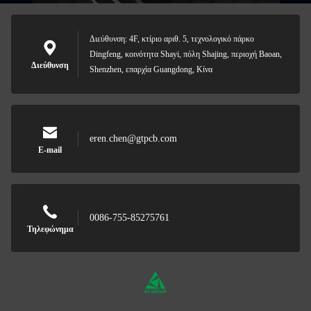
Διεύθυνση: 4F, κτίριο αριθ. 5, τεχνολογικό πάρκο
Dingfeng, κοινότητα Shayi, πόλη Shajing, περιοχή Baoan,
Διεύθυνση
Shenzhen, επαρχία Guangdong, Κίνα
eren.chen@gtpcb.com
E-mail
0086-755-85275761
Τηλεφώνημα