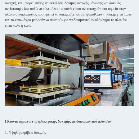
ανοιχτή, και μπορεί επίσης να εκτελέσει δοκιμές αντοχής μόνωσης και δοκιμές
αντίστασης.είναι απλά να κάνει όλες τις σόνδες που αντιστοιχούν στα σημεία στην
πλακέτα κυκλώματος που πρέπει να δοκιμαστεί σε μια φοράΚατά τη δοκιμή, τα πάνω
και τα κάτω άκρα μπορούν να πιεστούν για να δοκιμαστεί αν ολόκληρο το πλακάκι
είναι καλό ή κακό.
Πλεονεκτήματα της ηλεκτρικής δοκιμής με δοκιμαστικό πλαίσιο
1. Υψηλή ακρίβεια δοκιμής