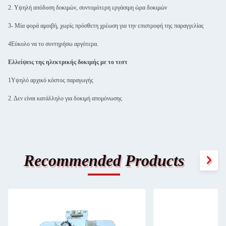
2. Υψηλή απόδοση δοκιμών, συντομότερη εργάσιμη ώρα δοκιμών
3- Μία φορά αμοιβή, χωρίς πρόσθετη χρέωση για την επιστροφή της παραγγελίας
4Εύκολο να το συντηρήσω αργότερα.
Ελλείψεις της ηλεκτρικής δοκιμής με το τεστ
1Υψηλό αρχικό κόστος παραγωγής
2. Δεν είναι κατάλληλο για δοκιμή απομόνωσης
Recommended Products