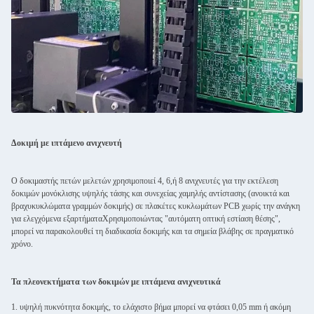
Δοκιμή με ιπτάμενο ανιχνευτή
Ο δοκιμαστής πετών μελετών χρησιμοποιεί 4, 6,ή 8 ανιχνευτές για την εκτέλεση
δοκιμών μονόκλισης υψηλής τάσης και συνεχείας χαμηλής αντίστασης (ανοικτά και
βραχυκυκλώματα γραμμών δοκιμής) σε πλακέτες κυκλωμάτων PCB χωρίς την ανάγκη
για ελεγχόμενα εξαρτήματαΧρησιμοποιώντας "αυτόματη οπτική εστίαση θέσης",
μπορεί να παρακολουθεί τη διαδικασία δοκιμής και τα σημεία βλάβης σε πραγματικό
χρόνο.
Τα πλεονεκτήματα των δοκιμών με ιπτάμενα ανιχνευτικά
1. υψηλή πυκνότητα δοκιμής, το ελάχιστο βήμα μπορεί να φτάσει 0,05 mm ή ακόμη