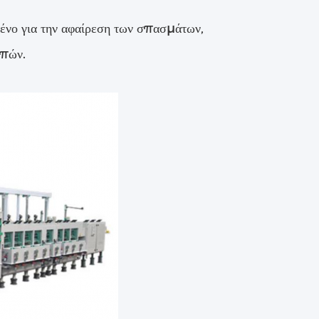
μένο για την αφαίρεση των σπασμάτων,
υπών.