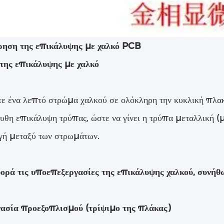
ηση της επικάλυψης με χαλκό PCB
της επικάλυψης με χαλκό
 ένα λεπτό στρώμα χαλκού σε ολόκληρη την κυκλική πλακέτ
θη επικάλυψη τρύπας, ώστε να γίνει η τρύπα μεταλλική (μ
γή μεταξύ των στρωμάτων.
ορά τις υποεπεξεργασίες της επικάλυψης χαλκού, συνήθ
ασία προεξοπλισμού (τρίψιμο της πλάκας)