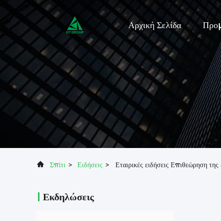
Αρχική Σελίδα
Προ
Σπίτι
>
Ειδήσεις
>
Εταιρικές ειδήσεις Επιθεώρηση τη
Εκδηλώσεις