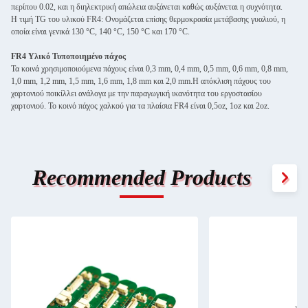
περίπου 0.02, και η διηλεκτρική απώλεια αυξάνεται καθώς αυξάνεται η συχνότητα.
Η τιμή TG του υλικού FR4: Ονομάζεται επίσης θερμοκρασία μετάβασης γυαλιού, η
οποία είναι γενικά 130 °C, 140 °C, 150 °C και 170 °C.
FR4 Υλικό Τυποποιημένο πάχος
Τα κοινά χρησιμοποιούμενα πάχους είναι 0,3 mm, 0,4 mm, 0,5 mm, 0,6 mm, 0,8 mm,
1,0 mm, 1,2 mm, 1,5 mm, 1,6 mm, 1,8 mm και 2,0 mm.Η απόκλιση πάχους του
χαρτονιού ποικίλλει ανάλογα με την παραγωγική ικανότητα του εργοστασίου
χαρτονιού. Το κοινό πάχος χαλκού για τα πλαίσια FR4 είναι 0,5oz, 1oz και 2oz.
Recommended Products