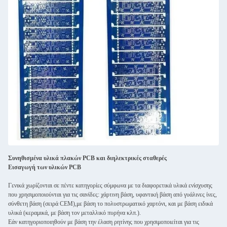
Συνηθισμένα υλικά πλακών PCB και διηλεκτρικές σταθερές
Εισαγωγή των υλικών PCB
Γενικά χωρίζονται σε πέντε κατηγορίες σύμφωνα με τα διαφορετικά υλικά ενίσχυσης
που χρησιμοποιούνται για τις σανίδες: χάρτινη βάση, υφαντική βάση από γυάλινες ίνες,
σύνθετη βάση (σειρά CEM),με βάση το πολυστρωματικό χαρτόνι, και με βάση ειδικά
υλικά (κεραμικά, με βάση τον μεταλλικό πυρήνα κλπ.).
Εάν κατηγοριοποιηθούν με βάση την έλαση ρητίνης που χρησιμοποιείται για τις