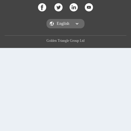
Golden Triangle Group Ltd