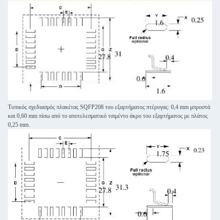
Τυπικός σχεδιασμός πλακέτας SQFP208 του εξαρτήματος πτέρυγας: 0,4 mm μπροστά
και 0,60 mm πίσω από το αποτελεσματικό τσιμέντο άκρο του εξαρτήματος με πλάτος
0,25 mm.