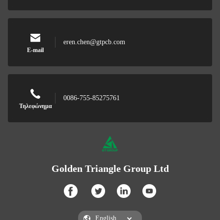
eren.chen@gtpcb.com
E-mail
0086-755-85275761
Τηλεφώνημα
Golden Triangle Group Ltd