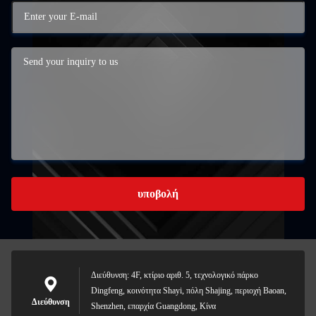
υποβολή
Διεύθυνση: 4F, κτίριο αριθ. 5, τεχνολογικό πάρκο
Dingfeng, κοινότητα Shayi, πόλη Shajing, περιοχή Baoan,
Διεύθυνση
Shenzhen, επαρχία Guangdong, Κίνα