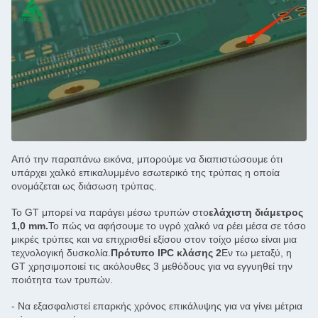
Από την παραπάνω εικόνα, μπορούμε να διαπιστώσουμε ότι
υπάρχει χαλκό επικαλυμμένο εσωτερικό της τρύπας η οποία
ονομάζεται ως διάσωση τρύπας.
Το GT μπορεί να παράγει μέσω τρυπών στο
ελάχιστη διάμετρος
1,0 mm.
Το πώς να αφήσουμε το υγρό χαλκό να ρέει μέσα σε τόσο
μικρές τρύπες και να επιχρισθεί εξίσου στον τοίχο μέσω είναι μια
τεχνολογική δυσκολία.
Πρότυπο IPC κλάσης 2
Εν τω μεταξύ, η
GT χρησιμοποιεί τις ακόλουθες 3 μεθόδους για να εγγυηθεί την
ποιότητα των τρυπών.
- Να εξασφαλιστεί επαρκής χρόνος επικάλυψης για να γίνει μέτρια