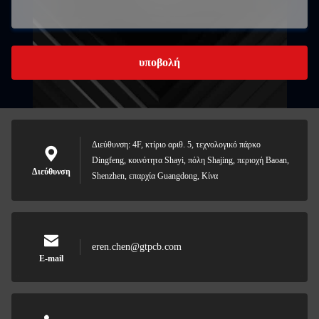
υποβολή
Διεύθυνση: 4F, κτίριο αριθ. 5, τεχνολογικό πάρκο
Dingfeng, κοινότητα Shayi, πόλη Shajing, περιοχή Baoan,
Διεύθυνση
Shenzhen, επαρχία Guangdong, Κίνα
eren.chen@gtpcb.com
E-mail