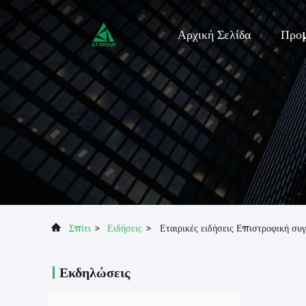
Αρχική Σελίδα
Προ
Σπίτι
>
Ειδήσεις
>
Εταιρικές ειδήσεις Επιστροφική σ
Εκδηλώσεις