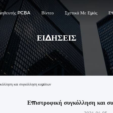
μηθευτής PCBA
Βίντεο
Σχετικά Με Εμάς
Ε
ΕΙΔΉΣΕΙΣ
υγκόλληση και συγκόλληση κυμάτων
Επιστροφική συγκόλληση και σ