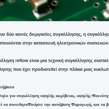
ν δύο κοινές διεργασίες συγκόλλησης, η συγκόλλη
οποιούνται στην κατασκευή ηλεκτρονικών συσκευών
λληση reflow είναι μια τεχνική συγκόλλησης συστα
ησης που έχει προδιατεθεί στην πλάκα μιας κυκλωτ
κτήματα
ληλο για συγκόλληση υψηλής ακρίβειας, υψηλής πυκνότ
ί να συνειδητοποιήσει την αυτόματη παραγωγή, και να β