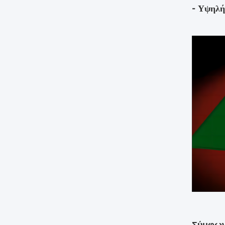
- Υψηλή