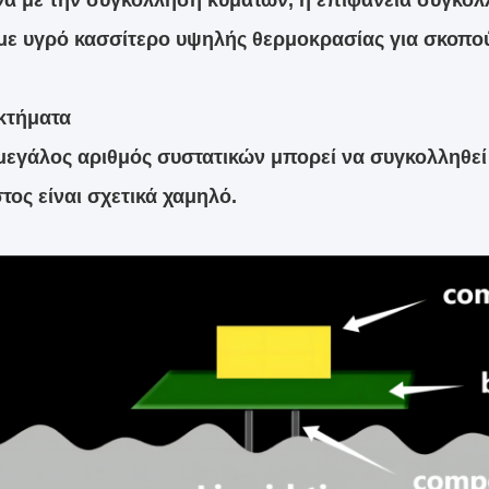
 με την συγκόλληση κυμάτων, η επιφάνεια συγκόλλη
με υγρό κασσίτερο υψηλής θερμοκρασίας για σκοπο
κτήματα
μεγάλος αριθμός συστατικών μπορεί να συγκολληθεί
στος είναι σχετικά χαμηλό.