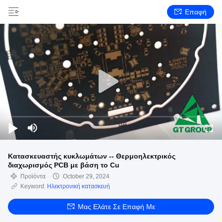
Επαφή
Κατασκευαστής κυκλωμάτων -- Θερμοηλεκτρικός
διαχωρισμός PCB με βάση το Cu
Προϊόντα
October 29, 2024
Keyword:
Ηλεκτρονική κατασκευή
Μας Ελάτε Σε Επαφή Με