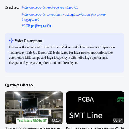
Ετικέτες:
#
Κατασκευαστές κυκλωμάτων τύπου Cu
#
Κατασκευαστές τυπωμένων κυκλωμάτων θερμοηλεκτρικού
διαχωρισμού
#
PCB με βάση το Cu
Video Description:
Discover the advanced Printed Circuit Makers with Thermoelectric Separation
Technology. This Cu Base PCB is designed for high-power applications like
automotive LED lamps and high-frequency PCBs, offering superior heat
dissipation by separating the circuit and heat layers.
Σχετικά Βίντεο
00:14
00:34
Η τελευταία δοκιμαστική συσκευή με
Κατασκευαστής κυκλωμάτων -- PCBA